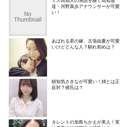
ミス高知大の系譜を継ぐ高知放
送・河野真歩アナウンサーが可愛
い！
あばれる君の嫁、古張由夏が可愛
いけどどんな人？馴れ初めは？
頓知気さきなが可愛い！姉とは正
反対？彼氏は？
タレントの加島ちかえが美人！実