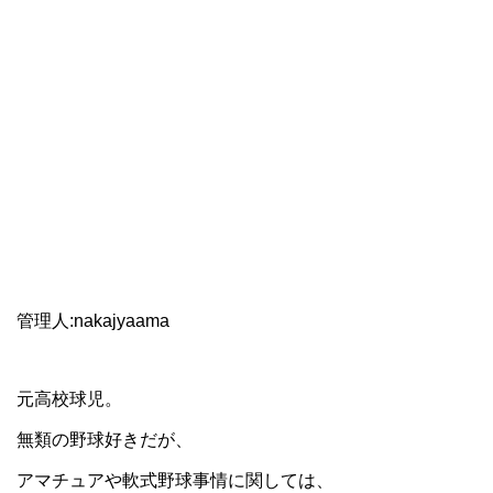
管理人:nakajyaama
元高校球児。
無類の野球好きだが、
アマチュアや軟式野球事情に関しては、