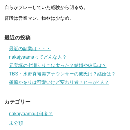
自らがプレーしていた経験から明るめ。
普段は営業マン。物欲は少なめ。
最近の投稿
最近の副業は・・・
nakajyaamaってどんな人？
元宝塚の七瀬りりこは太った？結婚や彼氏は？
TBS・水野真裕美アナウンサーの彼氏は？結婚は？
篠原かをりは可愛いけど変わり者？ヒモが4人？
カテゴリー
nakajyaamaは何者？
未分類