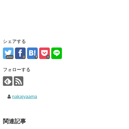
シェアする
error
0
0
フォローする
nakajyaama
関連記事