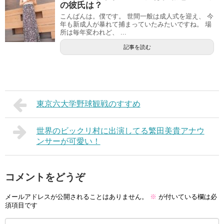
の彼氏は？
こんばんは。僕です。 世間一般は成人式を迎え、 今
年も新成人が暴れて捕まっていたみたいですね。 場
所は毎年変われど、 ...
記事を読む
東京六大学野球観戦のすすめ
世界のビックリ村に出演してる繁田美貴アナウ
ンサーが可愛い！
コメントをどうぞ
メールアドレスが公開されることはありません。
※
が付いている欄は必
須項目です