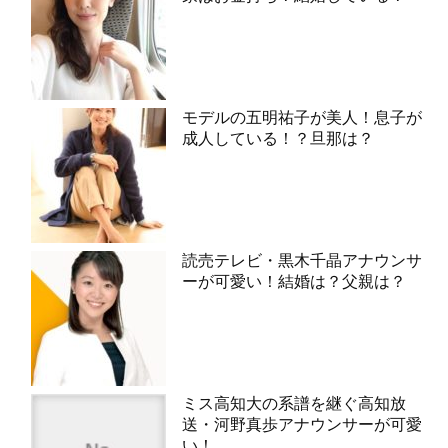
モデルの五明祐子が美人！息子が
成人している！？旦那は？
読売テレビ・黒木千晶アナウンサ
ーが可愛い！結婚は？父親は？
ミス高知大の系譜を継ぐ高知放
送・河野真歩アナウンサーが可愛
い！