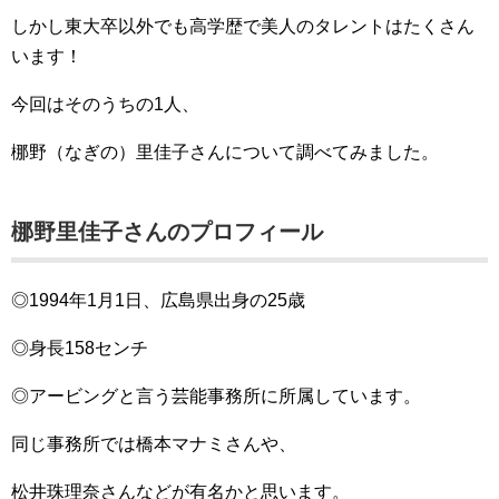
しかし東大卒以外でも高学歴で美人のタレントはたくさん
います！
今回はそのうちの1人、
梛野（なぎの）里佳子さんについて調べてみました。
梛野里佳子さんのプロフィール
◎1994年1月1日、広島県出身の25歳
◎身長158センチ
◎アービングと言う芸能事務所に所属しています。
同じ事務所では橋本マナミさんや、
松井珠理奈さんなどが有名かと思います。