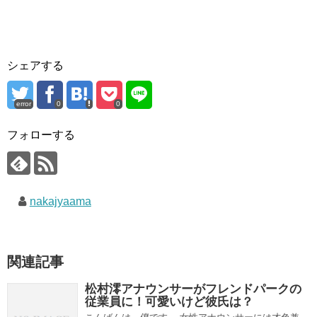
シェアする
error
0
0
フォローする
nakajyaama
関連記事
松村澪アナウンサーがフレンドパークの
従業員に！可愛いけど彼氏は？