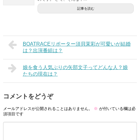
記事を読む
BOATRACEリポーター須貝茉彩が可愛いが結婚
は？出演番組は？
娘を食う人気ぶりの矢部文子ってどんな人？娘
たちの現在は？
コメントをどうぞ
メールアドレスが公開されることはありません。
※
が付いている欄は必
須項目です