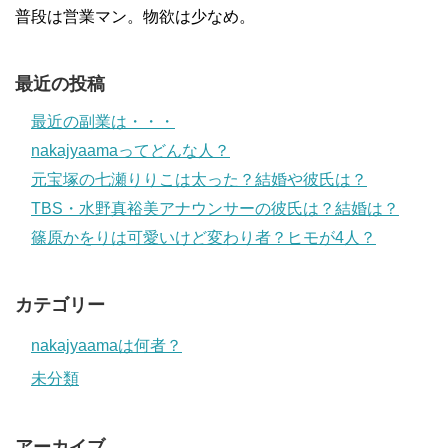
普段は営業マン。物欲は少なめ。
最近の投稿
最近の副業は・・・
nakajyaamaってどんな人？
元宝塚の七瀬りりこは太った？結婚や彼氏は？
TBS・水野真裕美アナウンサーの彼氏は？結婚は？
篠原かをりは可愛いけど変わり者？ヒモが4人？
カテゴリー
nakajyaamaは何者？
未分類
アーカイブ