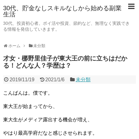
30代、貯金なしスキルなしから始める副業
生活
30代、投資初心者。ポイ活や投資、節約など、無理なく実践でき
る情報を発信していきます。
ホーム
未分類
才女・梛野里佳子が東大王の前に立ちはだか
る！どんな人？学歴は？
2019/11/19
2021/1/6
未分類
こんばんは。僕です。
東大王が始まってから、
東大生がメディア露出する機会が増え、
やはり最高学府だなと感じさせられます。