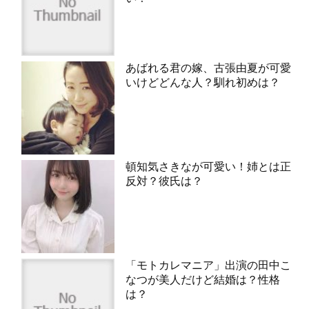
あばれる君の嫁、古張由夏が可愛
いけどどんな人？馴れ初めは？
頓知気さきなが可愛い！姉とは正
反対？彼氏は？
「モトカレマニア」出演の田中こ
なつが美人だけど結婚は？性格
は？