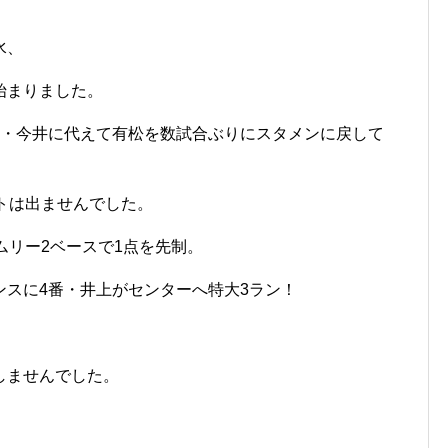
水、
始まりました。
生・今井に代えて有松を数試合ぶりにスタメンに戻して
トは出ませんでした。
ムリー2ベースで1点を先制。
ンスに4番・井上がセンターへ特大3ラン！
しませんでした。