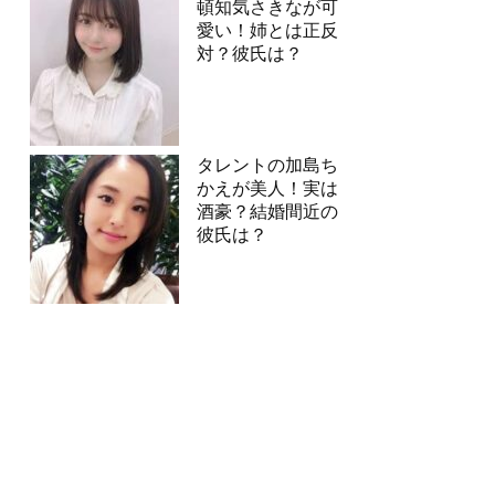
頓知気さきなが可
愛い！姉とは正反
対？彼氏は？
タレントの加島ち
かえが美人！実は
酒豪？結婚間近の
彼氏は？