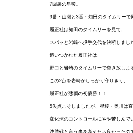
7回裏の星稜。
9番・山瀬と3番・知田のタイムリーで
履正社は知田のタイムリーを見て、
スパッと岩崎へ投手交代を決断しまし
追いつかれた履正社は、
野口と岩崎のタイムリーで突き放しま
この2点を岩崎がしっかり守りきり、
履正社が悲願の初優勝！！
5失点こそしましたが、星稜・奥川は
変化球のコントロールにやや苦しんで
決勝戦と言う事を考えたら良かったの