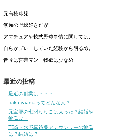
元高校球児。
無類の野球好きだが、
アマチュアや軟式野球事情に関しては、
自らがプレーしていた経験から明るめ。
普段は営業マン。物欲は少なめ。
最近の投稿
最近の副業は・・・
nakajyaamaってどんな人？
元宝塚の七瀬りりこは太った？結婚や
彼氏は？
TBS・水野真裕美アナウンサーの彼氏
は？結婚は？