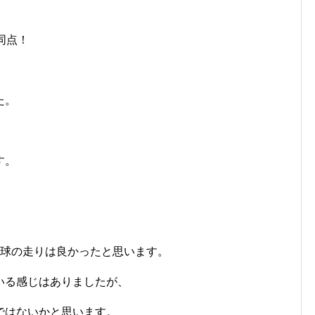
同点！
た。
す。
直球の走りは良かったと思います。
いる感じはありましたが、
ではないかと思います。