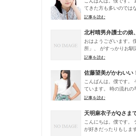
こんばんは。僕です。 
てきた方も多いのではない
記事を読む
北村晴男弁護士の娘
おはようございます。
所」、 がすっかりお馴染
記事を読む
佐藤望美がかわいい
こんばんは。僕です。 
ています。 時の流れの早
記事を読む
天明麻衣子がQさま
こんにちは。僕です。 
が好きだったりもします。