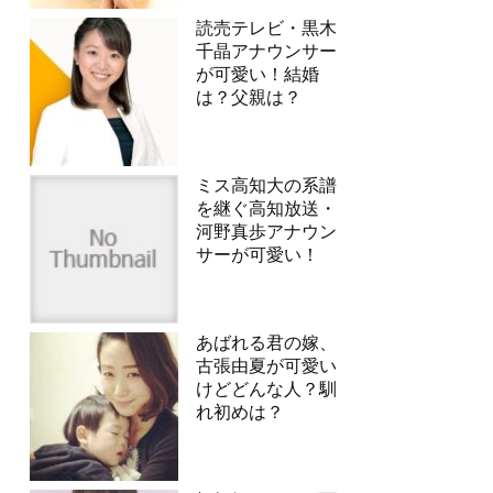
読売テレビ・黒木
千晶アナウンサー
が可愛い！結婚
は？父親は？
ミス高知大の系譜
を継ぐ高知放送・
河野真歩アナウン
サーが可愛い！
あばれる君の嫁、
古張由夏が可愛い
けどどんな人？馴
れ初めは？