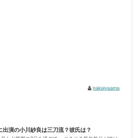
nakajyaama
に出演の小川紗良は三刀流？彼氏は？