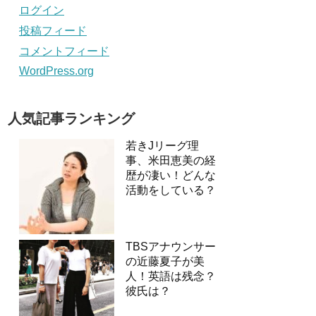
ログイン
投稿フィード
コメントフィード
WordPress.org
人気記事ランキング
若きJリーグ理
事、米田恵美の経
歴が凄い！どんな
活動をしている？
TBSアナウンサー
の近藤夏子が美
人！英語は残念？
彼氏は？