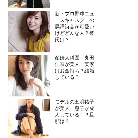
新・プロ野球ニュ
ースキャスターの
黒澤詩音が可愛い
けどどんな人？彼
氏は？
産婦人科医・丸田
佳奈が美人！実家
はお金持ち？結婚
している？
モデルの五明祐子
が美人！息子が成
人している！？旦
那は？