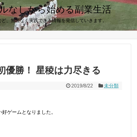
キルなしから始める副業生活
など、無理なく実践できる情報を発信していきます。
初優勝！ 星稜は力尽きる
2019/8/22
未分類
い好ゲームとなりました。