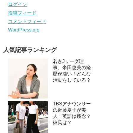
ログイン
投稿フィード
コメントフィード
WordPress.org
人気記事ランキング
若きJリーグ理
事、米田恵美の経
歴が凄い！どんな
活動をしている？
TBSアナウンサー
の近藤夏子が美
人！英語は残念？
彼氏は？