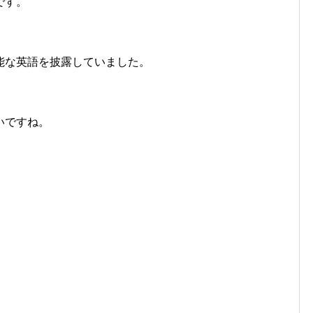
です。
、
能な英語を披露していました。
いですね。