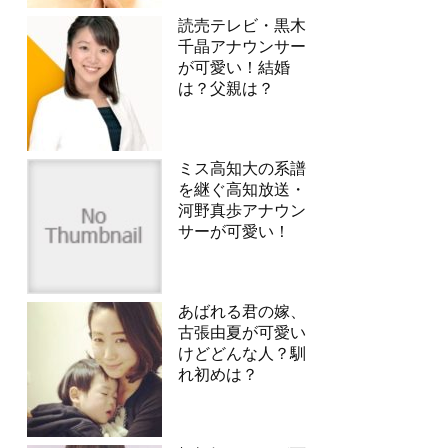
読売テレビ・黒木
千晶アナウンサー
が可愛い！結婚
は？父親は？
ミス高知大の系譜
を継ぐ高知放送・
河野真歩アナウン
サーが可愛い！
あばれる君の嫁、
古張由夏が可愛い
けどどんな人？馴
れ初めは？