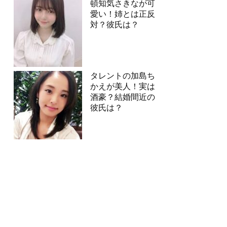
頓知気さきなが可
愛い！姉とは正反
対？彼氏は？
タレントの加島ち
かえが美人！実は
酒豪？結婚間近の
彼氏は？