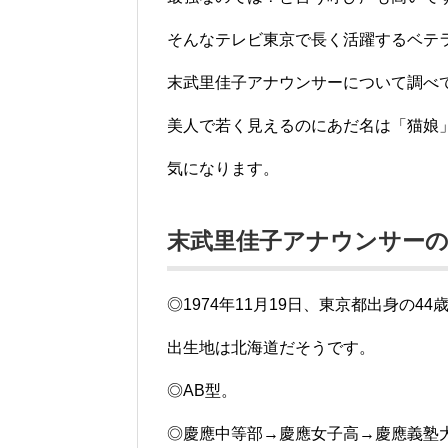
そんなテレビ東京で長く活躍するベテ
末武里佳子アナウンサーについて調べ
美人で若く見えるのにあだ名は「猫娘
気になります。
末武里佳子アナウンサー
◎1974年11月19日、東京都出身の44
出生地は北海道だそうです。
◎AB型。
◎慶應中等部→慶應女子高→慶應義塾