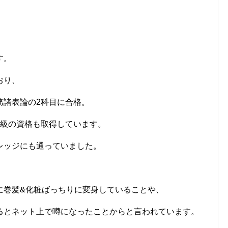
す。
おり、
務諸表論の2科目に合格。
1級の資格も取得しています。
レッジにも通っていました。
に巻髪&化粧ばっちりに変身していることや、
るとネット上で噂になったことからと言われています。