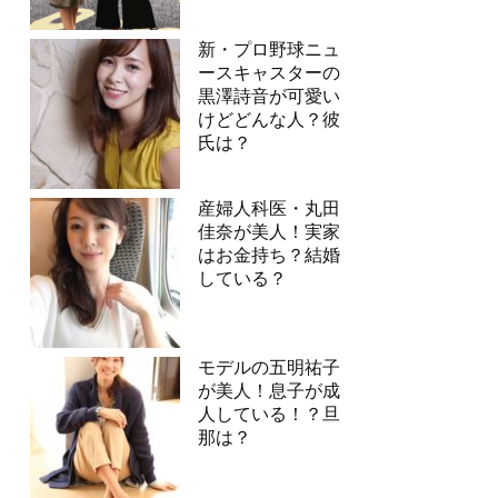
新・プロ野球ニュ
ースキャスターの
黒澤詩音が可愛い
けどどんな人？彼
氏は？
産婦人科医・丸田
佳奈が美人！実家
はお金持ち？結婚
している？
モデルの五明祐子
が美人！息子が成
人している！？旦
那は？