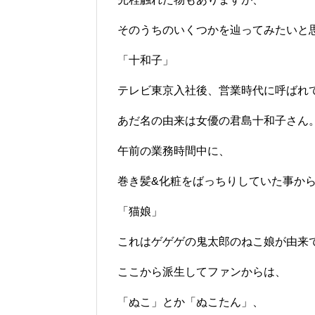
そのうちのいくつかを辿ってみたいと
「十和子」
テレビ東京入社後、営業時代に呼ばれ
あだ名の由来は女優の君島十和子さん
午前の業務時間中に、
巻き髪&化粧をばっちりしていた事か
「猫娘」
これはゲゲゲの鬼太郎のねこ娘が由来
ここから派生してファンからは、
「ぬこ」とか「ぬこたん」、