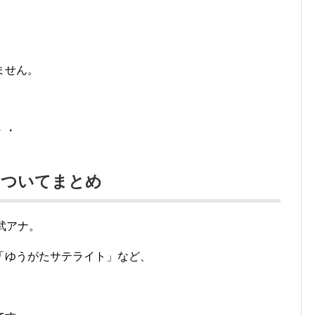
ません。
・・
についてまとめ
武アナ。
「ゆうがたサテライト」など、