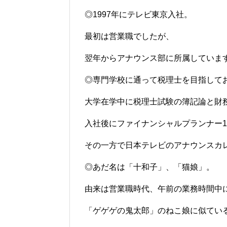
◎1997年にテレビ東京入社。
最初は営業職でしたが、
翌年からアナウンス部に所属していま
◎専門学校に通って税理士を目指して
大学在学中に税理士試験の簿記論と財
入社後にファイナンシャルプランナー
その一方で日本テレビのアナウンスカ
◎あだ名は「十和子」、「猫娘」。
由来は営業職時代、午前の業務時間中
「ゲゲゲの鬼太郎」のねこ娘に似てい