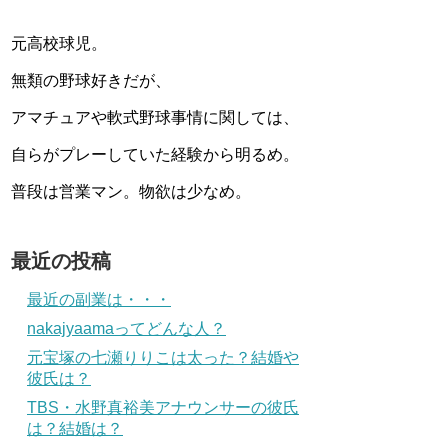
元高校球児。
無類の野球好きだが、
アマチュアや軟式野球事情に関しては、
自らがプレーしていた経験から明るめ。
普段は営業マン。物欲は少なめ。
最近の投稿
最近の副業は・・・
nakajyaamaってどんな人？
元宝塚の七瀬りりこは太った？結婚や
彼氏は？
TBS・水野真裕美アナウンサーの彼氏
は？結婚は？