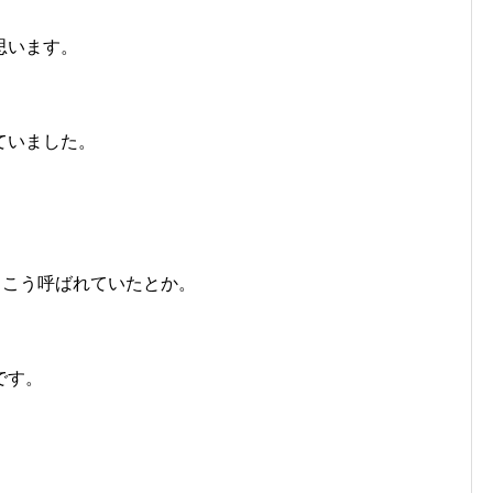
思います。
ていました。
。
らこう呼ばれていたとか。
です。