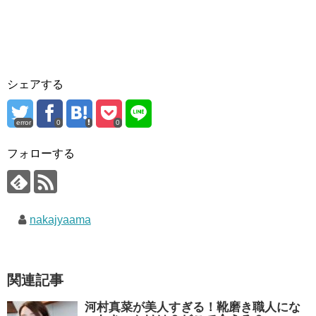
シェアする
error
0
0
フォローする
nakajyaama
関連記事
河村真菜が美人すぎる！靴磨き職人にな