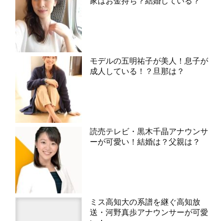
家はお金持ち？結婚している？
モデルの五明祐子が美人！息子が
成人している！？旦那は？
読売テレビ・黒木千晶アナウンサ
ーが可愛い！結婚は？父親は？
ミス高知大の系譜を継ぐ高知放
送・河野真歩アナウンサーが可愛