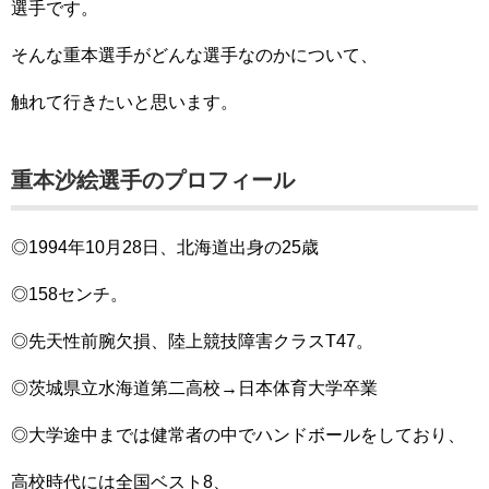
選手です。
そんな重本選手がどんな選手なのかについて、
触れて行きたいと思います。
重本沙絵選手のプロフィール
◎1994年10月28日、北海道出身の25歳
◎158センチ。
◎先天性前腕欠損、陸上競技障害クラスT47。
◎茨城県立水海道第二高校→日本体育大学卒業
◎大学途中までは健常者の中でハンドボールをしており、
高校時代には全国ベスト8、