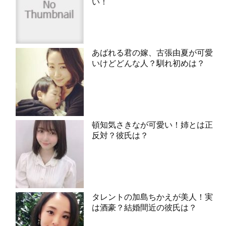
い！
あばれる君の嫁、古張由夏が可愛
いけどどんな人？馴れ初めは？
頓知気さきなが可愛い！姉とは正
反対？彼氏は？
タレントの加島ちかえが美人！実
は酒豪？結婚間近の彼氏は？