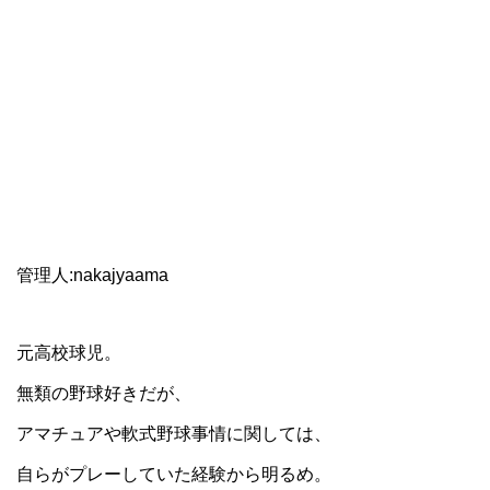
管理人:nakajyaama
元高校球児。
無類の野球好きだが、
アマチュアや軟式野球事情に関しては、
自らがプレーしていた経験から明るめ。