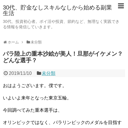
30代、貯金なしスキルなしから始める副業
生活
30代、投資初心者。ポイ活や投資、節約など、無理なく実践でき
る情報を発信していきます。
ホーム
未分類
パラ陸上の重本沙絵が美人！旦那がイケメン？
どんな選手？
2019/11/10
未分類
おはようございます。僕です。
いよいよ来年となった東京五輪。
今回調べてみた重本選手は、
オリンピックではなく、パラリンピックのメダルを目指す