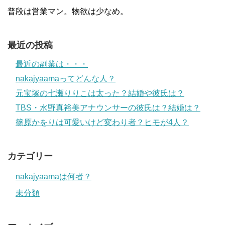
普段は営業マン。物欲は少なめ。
最近の投稿
最近の副業は・・・
nakajyaamaってどんな人？
元宝塚の七瀬りりこは太った？結婚や彼氏は？
TBS・水野真裕美アナウンサーの彼氏は？結婚は？
篠原かをりは可愛いけど変わり者？ヒモが4人？
カテゴリー
nakajyaamaは何者？
未分類