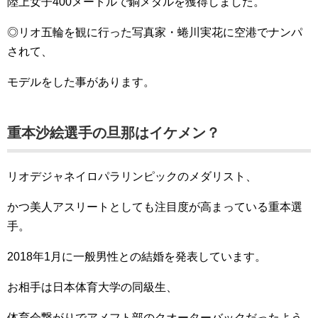
陸上女子400メートルで銅メダルを獲得しました。
◎リオ五輪を観に行った写真家・蜷川実花に空港でナンパ
されて、
モデルをした事があります。
重本沙絵選手の旦那はイケメン？
リオデジャネイロパラリンピックのメダリスト、
かつ美人アスリートとしても注目度が高まっている重本選
手。
2018年1月に一般男性との結婚を発表しています。
お相手は日本体育大学の同級生、
体育会繋がりでアメフト部のクオーターバックだったよう