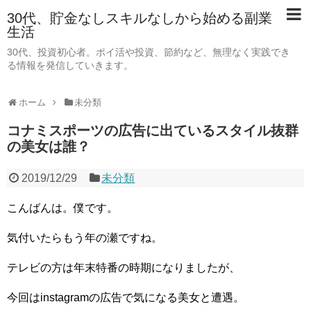
30代、貯金なしスキルなしから始める副業
生活
30代、投資初心者。ポイ活や投資、節約など、無理なく実践でき
る情報を発信していきます。
ホーム
未分類
コナミスポーツの広告に出ているスタイル抜群
の美女は誰？
2019/12/29
未分類
こんばんは。僕です。
気付いたらもう年の瀬ですね。
テレビの方は年末特番の時期になりましたが、
今回はinstagramの広告で気になる美女と遭遇。