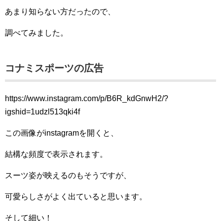
あまり知らない方だったので、
調べてみました。
コナミスポーツの広告
https://www.instagram.com/p/B6R_kdGnwH2/?
igshid=1udzl513qki4f
この画像がinstagramを開くと、
結構な頻度で表示されます。
スーツ姿が映えるのもそうですが、
可愛らしさがよく出ていると思います。
そして細い！