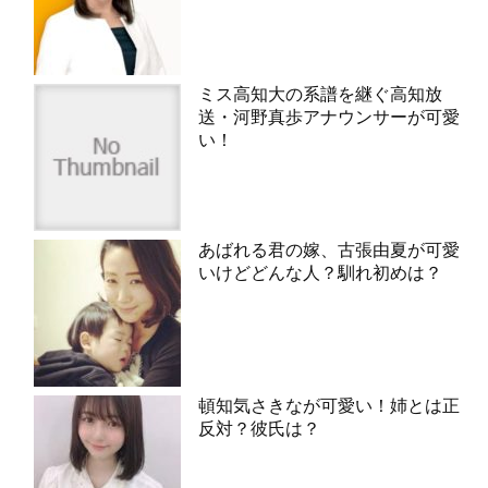
ミス高知大の系譜を継ぐ高知放
送・河野真歩アナウンサーが可愛
い！
あばれる君の嫁、古張由夏が可愛
いけどどんな人？馴れ初めは？
頓知気さきなが可愛い！姉とは正
反対？彼氏は？