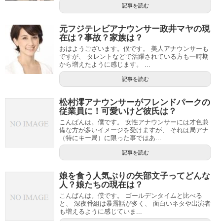
記事を読む
元フジテレビアナウンサー政井マヤの現
在は？事故？家族は？
おはようございます。僕です。 美人アナウンサーも
ですが、 タレントなどで活躍されている方も一時期
から増えたように感じます。 ...
記事を読む
松村澪アナウンサーがフレンドパークの
従業員に！可愛いけど彼氏は？
こんばんは。僕です。 女性アナウンサーには才色兼
備な方が多いイメージを受けますが、 それは局アナ
（特にキー局）に限った事ではあ...
記事を読む
娘を食う人気ぶりの矢部文子ってどんな
人？娘たちの現在は？
こんばんは。僕です。 ゴールデンタイムと比べる
と、 深夜番組は暴露話が多く、 面白いネタや出演者
も増えるように感じていま...