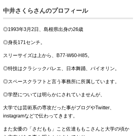
中井さくらさんのプロフィール
◎1993年3月2日、島根県出身の26歳
◎身長171センチ。
スリーサイズは上から、B77-W60-H85。
◎特技はクラシックバレエ、日本舞踊、バイオリン。
◎スペースクラフトと言う事務所に所属しています。
◎学歴については明らかにされていませんが、
大学では芸術系の専攻だった事がブログやTwitter、
instagramなどで伝わってきます。
また女優の「さだもも」こと佐達ももこさんと大学の頃か