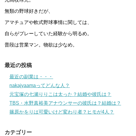
無類の野球好きだが、
アマチュアや軟式野球事情に関しては、
自らがプレーしていた経験から明るめ。
普段は営業マン。物欲は少なめ。
最近の投稿
最近の副業は・・・
nakajyaamaってどんな人？
元宝塚の七瀬りりこは太った？結婚や彼氏は？
TBS・水野真裕美アナウンサーの彼氏は？結婚は？
篠原かをりは可愛いけど変わり者？ヒモが4人？
カテゴリー