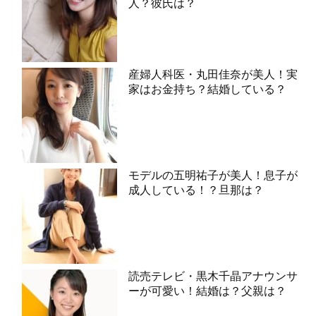
人？彼氏は？
産婦人科医・丸田佳奈が美人！実
家はお金持ち？結婚している？
モデルの五明祐子が美人！息子が
成人している！？旦那は？
読売テレビ・黒木千晶アナウンサ
ーが可愛い！結婚は？父親は？