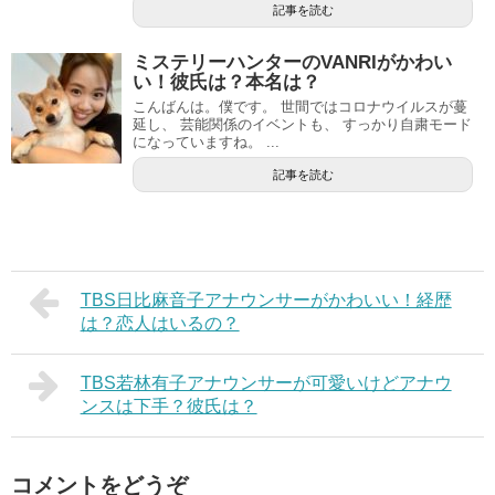
記事を読む
ミステリーハンターのVANRIがかわい
い！彼氏は？本名は？
こんばんは。僕です。 世間ではコロナウイルスが蔓
延し、 芸能関係のイベントも、 すっかり自粛モード
になっていますね。 ...
記事を読む
TBS日比麻音子アナウンサーがかわいい！経歴
は？恋人はいるの？
TBS若林有子アナウンサーが可愛いけどアナウ
ンスは下手？彼氏は？
コメントをどうぞ