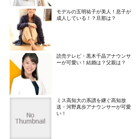
モデルの五明祐子が美人！息子が
成人している！？旦那は？
読売テレビ・黒木千晶アナウンサ
ーが可愛い！結婚は？父親は？
ミス高知大の系譜を継ぐ高知放
送・河野真歩アナウンサーが可愛
い！