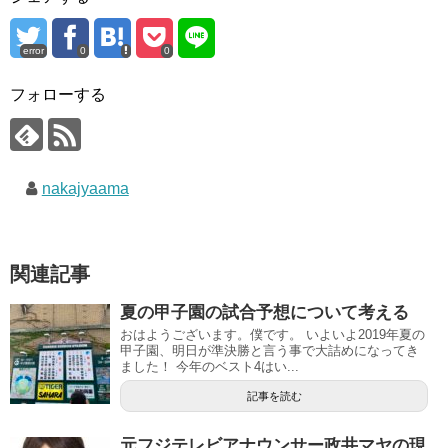
error
0
0
フォローする
nakajyaama
関連記事
夏の甲子園の試合予想について考える
おはようございます。僕です。 いよいよ2019年夏の
甲子園、明日が準決勝と言う事で大詰めになってき
ました！ 今年のベスト4はい...
記事を読む
元フジテレビアナウンサー政井マヤの現