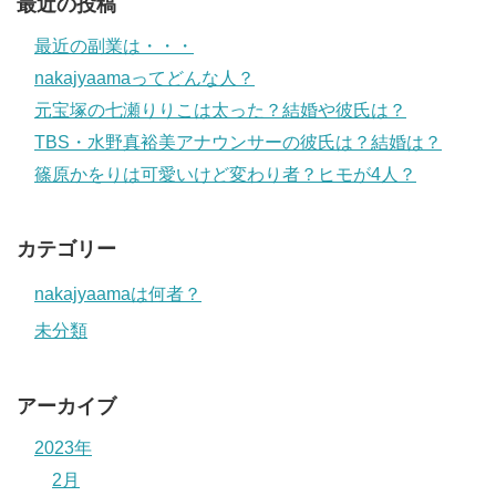
最近の投稿
最近の副業は・・・
nakajyaamaってどんな人？
元宝塚の七瀬りりこは太った？結婚や彼氏は？
TBS・水野真裕美アナウンサーの彼氏は？結婚は？
篠原かをりは可愛いけど変わり者？ヒモが4人？
カテゴリー
nakajyaamaは何者？
未分類
アーカイブ
2023年
2月