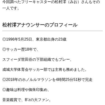
今回調べたフリーキャスターの松村澪（みお）さんもその
一人です。
松村澪アナウンサーのプロフィール
◎1996年5月25日、東京都出身の23歳
◎サッカー歴18年で、
スフィーダ世田谷の下部組織でもプレー、
成城大学体育会サッカー部では主将も務めました。
◎2018年のホノルルマラソンを4時間25分51秒で完走
◎趣味は料理や御朱印集め、
音楽鑑賞で、B’zの大ファン。