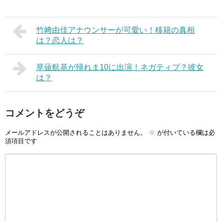
竹﨑由佳アナウンサーが可愛い！移籍の真相
は？恋人は？
草薙航基が帰れま10に出演！ネガティブ？彼女
は？
コメントをどうぞ
メールアドレスが公開されることはありません。
※
が付いている欄は必
須項目です