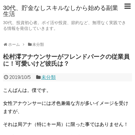
30代、貯金なしスキルなしから始める副業
生活
30代、投資初心者。ポイ活や投資、節約など、無理なく実践でき
る情報を発信していきます。
ホーム
未分類
松村澪アナウンサーがフレンドパークの従業員
に！可愛いけど彼氏は？
2019/10/5
未分類
こんばんは。僕です。
女性アナウンサーには才色兼備な方が多いイメージを受け
ますが、
それは局アナ（特にキー局）に限った事ではありません！