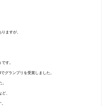
ありますが、
うです。
13でグランプリを受賞しました。
た。
など、
す。