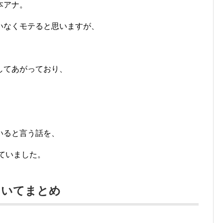
本アナ。
いなくモテると思いますが、
してあがっており、
。
いると言う話を、
していました。
ついてまとめ