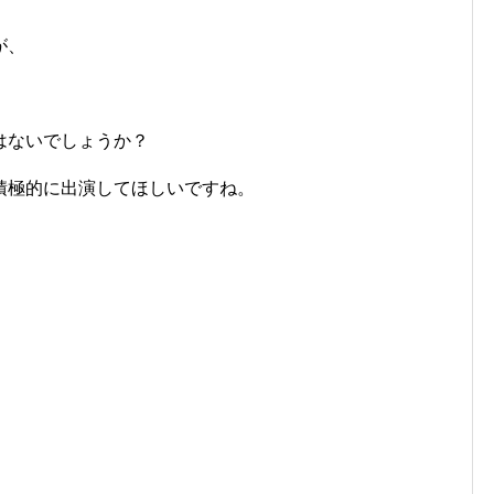
が、
はないでしょうか？
積極的に出演してほしいですね。