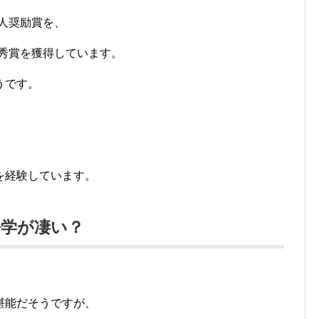
新人奨励賞を、
優秀賞を獲得しています。
うです。
を経験しています。
語学が凄い？
堪能だそうですが、