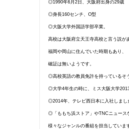
◎1990年6月2日、大阪府出身の29歳
◎身長160センチ、O型
◎大阪大学外国語学部卒業。
高校は大阪府立天王寺高校と言う説が
福岡や岡山に住んでいた時期もあり、
確証は無いようです。
◎高校英語の教員免許を持っているそ
◎大学4年生の時に、ミス大阪大学20
◎2014年、テレビ西日本に入社しまし
◎「ももち浜ストア」やTNCニュース
様々なジャンルの番組を担当していま