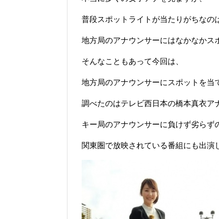
普段スポットライトが当たりがちなの
地方局のアナウンサーにはなかなかス
そんなこともあって今回は、
地方局のアナウンサーにスポットを当
調べたのはテレビ西日本の橋本真衣ア
キー局のアナウンサーに負けず劣らず
関東圏で放映されている番組にも出演