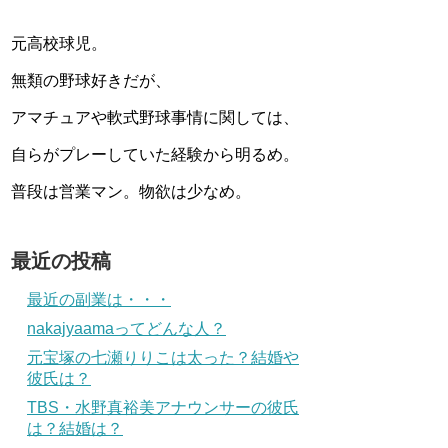
元高校球児。
無類の野球好きだが、
アマチュアや軟式野球事情に関しては、
自らがプレーしていた経験から明るめ。
普段は営業マン。物欲は少なめ。
最近の投稿
最近の副業は・・・
nakajyaamaってどんな人？
元宝塚の七瀬りりこは太った？結婚や
彼氏は？
TBS・水野真裕美アナウンサーの彼氏
は？結婚は？