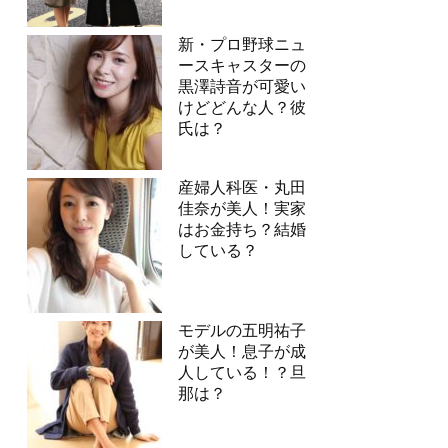
新・プロ野球ニュ
ースキャスターの
黒澤詩音が可愛い
けどどんな人？彼
氏は？
産婦人科医・丸田
佳奈が美人！実家
はお金持ち？結婚
している？
モデルの五明祐子
が美人！息子が成
人している！？旦
那は？