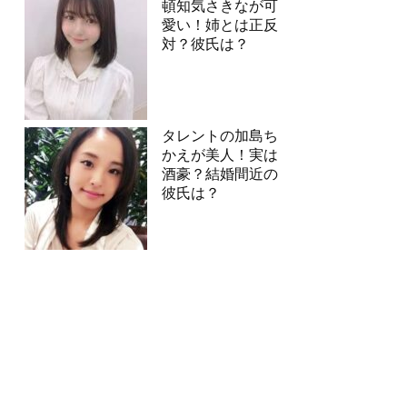
頓知気さきなが可
愛い！姉とは正反
対？彼氏は？
タレントの加島ち
かえが美人！実は
酒豪？結婚間近の
彼氏は？