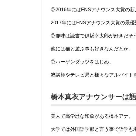
◎2016年にはFNSアナウンス大賞の
2017年にはFNSアナウンス大賞の最
◎趣味は読書で伊坂幸太郎が好きだそ
他には猫と遊ぶ事も好きなんだとか。
◎ハーゲンダッツをはじめ、
塾講師やテレビ局と様々なアルバイト
橋本真衣アナウンサーは
美人で高学歴な印象がある橋本アナ。
大学では外国語学部と言う事で語学も