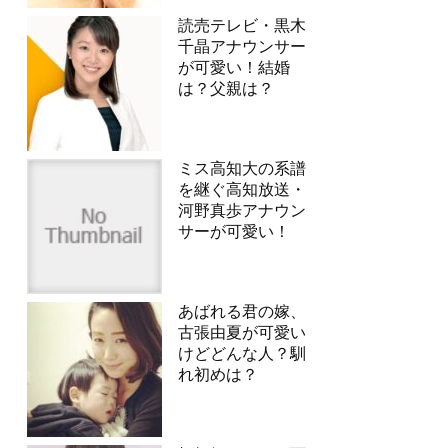
読売テレビ・黒木
千晶アナウンサー
が可愛い！結婚
は？父親は？
ミス高知大の系譜
を継ぐ高知放送・
河野真歩アナウン
サーが可愛い！
あばれる君の嫁、
古張由夏が可愛い
けどどんな人？馴
れ初めは？