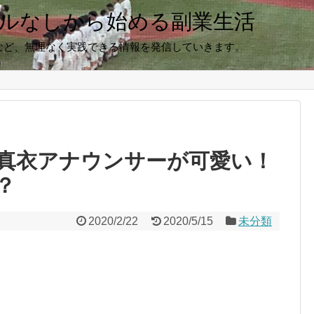
キルなしから始める副業生活
など、無理なく実践できる情報を発信していきます。
真衣アナウンサーが可愛い！
？
2020/2/22
2020/5/15
未分類