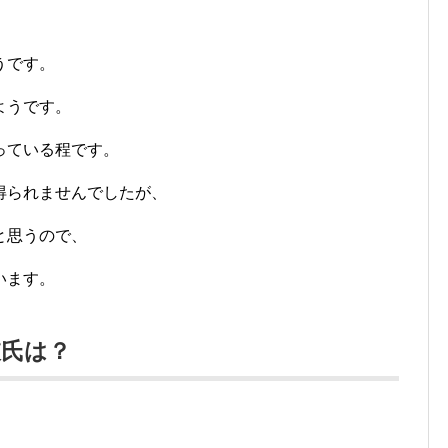
うです。
ようです。
っている程です。
得られませんでしたが、
と思うので、
います。
彼氏は？