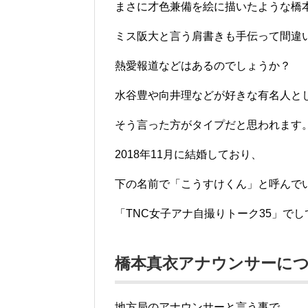
まさに才色兼備を絵に描いたような橋
ミス阪大と言う肩書きも手伝って間違
熱愛報道などはあるのでしょうか？
水谷豊や向井理などが好きな有名人と
そう言った方がタイプだと思われます
2018年11月に結婚しており、
下の名前で「こうすけくん」と呼んで
「TNC女子アナ自撮りトーク35」で
橋本真衣アナウンサーに
地方局のアナウンサーと言う事で、