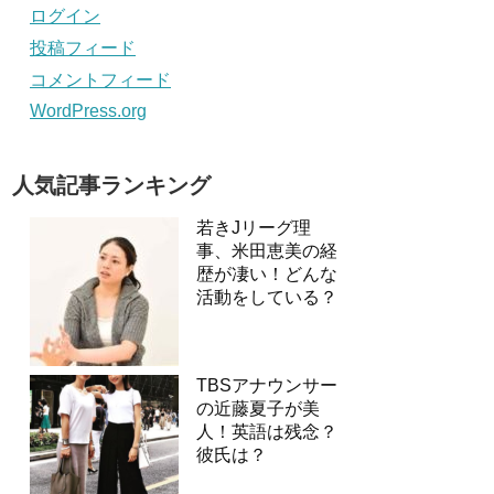
ログイン
投稿フィード
コメントフィード
WordPress.org
人気記事ランキング
若きJリーグ理
事、米田恵美の経
歴が凄い！どんな
活動をしている？
TBSアナウンサー
の近藤夏子が美
人！英語は残念？
彼氏は？