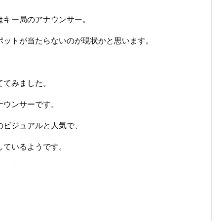
はキー局のアナウンサー。
ポットが当たらないのが現状かと思います。
ててみました。
ナウンサーです。
のビジュアルと人気で、
しているようです。