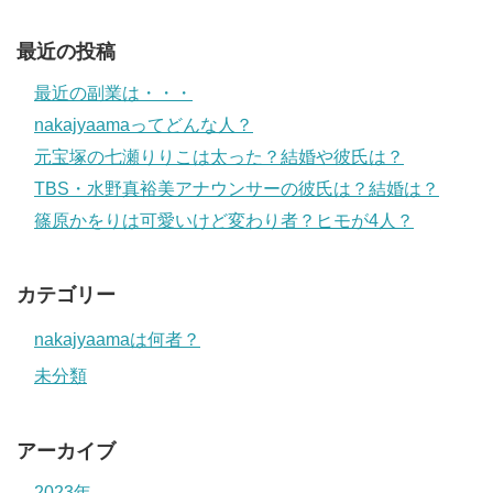
最近の投稿
最近の副業は・・・
nakajyaamaってどんな人？
元宝塚の七瀬りりこは太った？結婚や彼氏は？
TBS・水野真裕美アナウンサーの彼氏は？結婚は？
篠原かをりは可愛いけど変わり者？ヒモが4人？
カテゴリー
nakajyaamaは何者？
未分類
アーカイブ
2023年