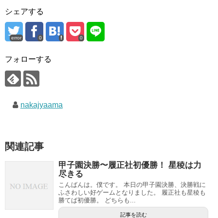
シェアする
error
0
0
フォローする
nakajyaama
関連記事
甲子園決勝〜履正社初優勝！ 星稜は力
尽きる
こんばんは。僕です。 本日の甲子園決勝、決勝戦に
ふさわしい好ゲームとなりました。 履正社も星稜も
勝てば初優勝。 どちらも...
記事を読む