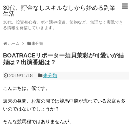
30代、貯金なしスキルなしから始める副業
生活
30代、投資初心者。ポイ活や投資、節約など、無理なく実践でき
る情報を発信していきます。
ホーム
未分類
BOATRACEリポーター須貝茉彩が可愛いが結
婚は？出演番組は？
2019/11/18
未分類
こんにちは。僕です。
週末の昼間、お茶の間では競馬中継が流れている家庭も多
いのではないでしょうか？
そんな競馬程ではありませんが、