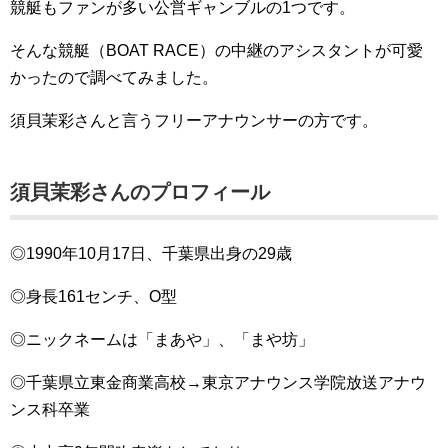
競艇もファンが多い公営ギャンブルの1つです。
そんな競艇（BOAT RACE）の中継のアシスタントが可愛
かったので調べてみました。
須貝茉彩さんと言うフリーアナウンサーの方です。
須貝茉彩さんのプロフィール
◎1990年10月17日、千葉県出身の29歳
◎身長161センチ、O型
◎ニックネームは「まあや」、「まや坊」
◎千葉県立東金商業高校→東京アナウンス学院放送アナウ
ンス科卒業