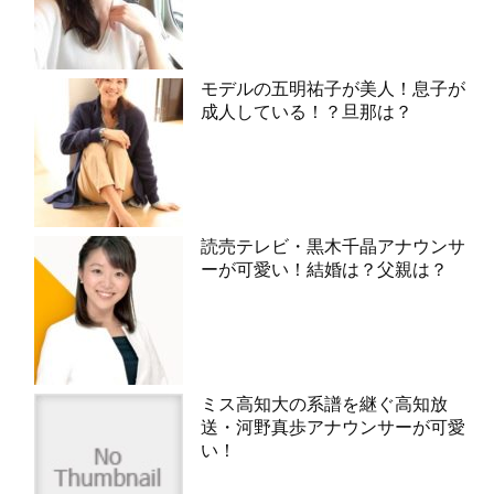
モデルの五明祐子が美人！息子が
成人している！？旦那は？
読売テレビ・黒木千晶アナウンサ
ーが可愛い！結婚は？父親は？
ミス高知大の系譜を継ぐ高知放
送・河野真歩アナウンサーが可愛
い！