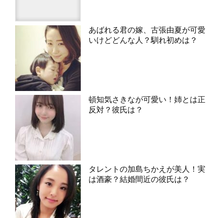
あばれる君の嫁、古張由夏が可愛
いけどどんな人？馴れ初めは？
頓知気さきなが可愛い！姉とは正
反対？彼氏は？
タレントの加島ちかえが美人！実
は酒豪？結婚間近の彼氏は？