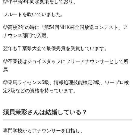
◎小中高9年間吹奏楽をしており、
フルートを吹いていました。
◎高校2年の時に「第54回NHK杯全国放送コンテスト」ア
ナウンス部門で入選、
翌年も千葉県大会で最優秀賞を受賞しています。
◎卒業後はジョイスタッフにフリーアナウンサーとして所
属
◎乗馬ライセンス5級、情報処理技能検定2級、ワープロ検
定2級などの資格を持っています。
須貝茉彩さんは結婚している？
専門学校からアナウンサーを目指し、