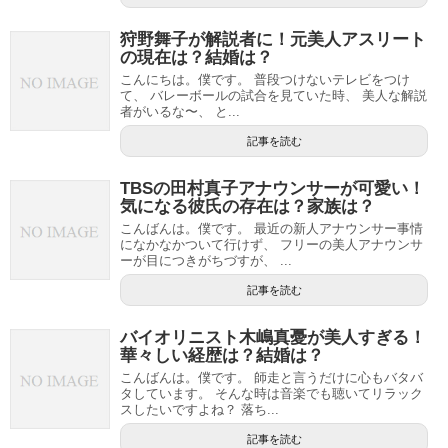
狩野舞子が解説者に！元美人アスリート
の現在は？結婚は？
こんにちは。僕です。 普段つけないテレビをつけ
て、 バレーボールの試合を見ていた時、 美人な解説
者がいるな〜、 と...
記事を読む
TBSの田村真子アナウンサーが可愛い！
気になる彼氏の存在は？家族は？
こんばんは。僕です。 最近の新人アナウンサー事情
になかなかついて行けず、 フリーの美人アナウンサ
ーが目につきがちづすが、 ...
記事を読む
バイオリニスト木嶋真憂が美人すぎる！
華々しい経歴は？結婚は？
こんばんは。僕です。 師走と言うだけに心もバタバ
タしています。 そんな時は音楽でも聴いてリラック
スしたいですよね？ 落ち...
記事を読む