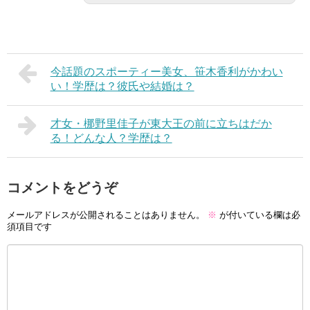
今話題のスポーティー美女、笹木香利がかわい
い！学歴は？彼氏や結婚は？
才女・梛野里佳子が東大王の前に立ちはだか
る！どんな人？学歴は？
コメントをどうぞ
メールアドレスが公開されることはありません。
※
が付いている欄は必
須項目です