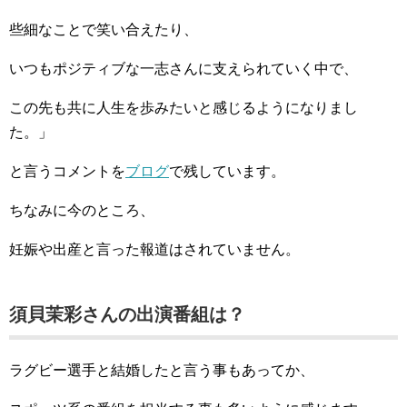
些細なことで笑い合えたり、
いつもポジティブな一志さんに支えられていく中で、
この先も共に人生を歩みたいと感じるようになりまし
た。」
と言うコメントを
ブログ
で残しています。
ちなみに今のところ、
妊娠や出産と言った報道はされていません。
須貝茉彩さんの出演番組は？
ラグビー選手と結婚したと言う事もあってか、