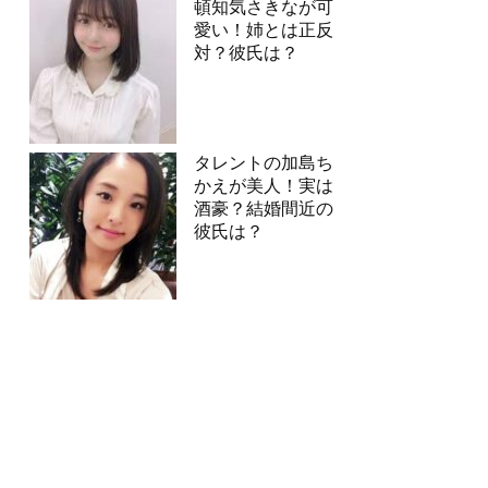
頓知気さきなが可
愛い！姉とは正反
対？彼氏は？
タレントの加島ち
かえが美人！実は
酒豪？結婚間近の
彼氏は？