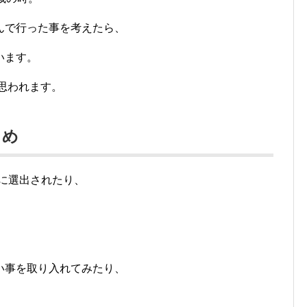
んで行った事を考えたら、
います。
と思われます。
とめ
に選出されたり、
い事を取り入れてみたり、