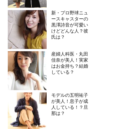
新・プロ野球ニュ
ースキャスターの
黒澤詩音が可愛い
けどどんな人？彼
氏は？
産婦人科医・丸田
佳奈が美人！実家
はお金持ち？結婚
している？
モデルの五明祐子
が美人！息子が成
人している！？旦
那は？