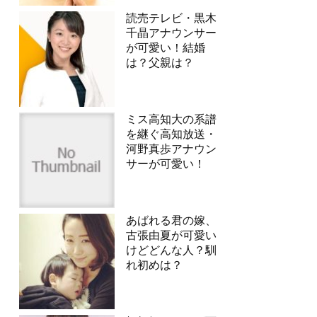
読売テレビ・黒木
千晶アナウンサー
が可愛い！結婚
は？父親は？
ミス高知大の系譜
を継ぐ高知放送・
河野真歩アナウン
サーが可愛い！
あばれる君の嫁、
古張由夏が可愛い
けどどんな人？馴
れ初めは？