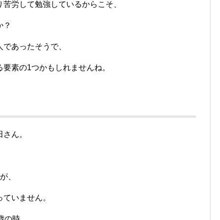
り苦労して勉強しているからこそ、
か？
人であったそうで、
る要素の1つかもしれませんね。
田さん。
すが、
っていません。
歳の時。