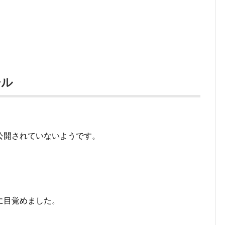
ール
公開されていないようです。
に目覚めました。