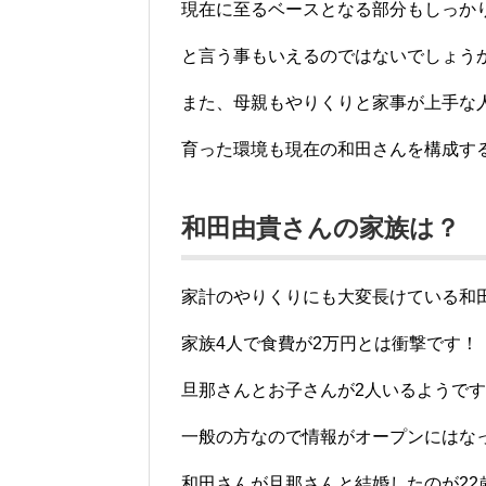
現在に至るベースとなる部分もしっか
と言う事もいえるのではないでしょう
また、母親もやりくりと家事が上手な
育った環境も現在の和田さんを構成す
和田由貴さんの家族は？
家計のやりくりにも大変長けている和
家族4人で食費が2万円とは衝撃です！
旦那さんとお子さんが2人いるようで
一般の方なので情報がオープンにはな
和田さんが旦那さんと結婚したのが22