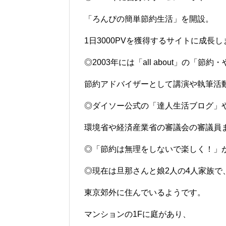
「ろんぴの簡単節約生活」を開設。
1日3000PVを獲得するサイトに成長
◎2003年には「all about」の「
節約アドバイザーとして講演や執筆活
◎ダイソー公式の「達人生活ブログ」
環境省や経済産業省の審議会の審議員
◎「節約は無理をしないで楽しく！」
◎現在は旦那さんと娘2人の4人家族で
東京郊外に住んでいるようです。
マンションの1Fに庭があり、