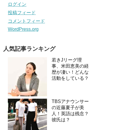
ログイン
投稿フィード
コメントフィード
WordPress.org
人気記事ランキング
若きJリーグ理
事、米田恵美の経
歴が凄い！どんな
活動をしている？
TBSアナウンサー
の近藤夏子が美
人！英語は残念？
彼氏は？