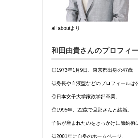
all aboutより
和田由貴さんのプロフィ
◎1973年1月9日、東京都出身の47歳
◎身長や血液型などのプロフィールは
◎日本女子大学家政学部卒業。
◎1995年、22歳で旦那さんと結婚。
子供が産まれたのをきっかけに節約術
◎2001年に自身のホームページ、