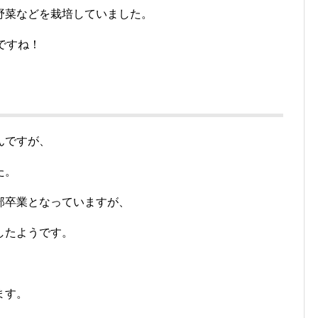
野菜などを栽培していました。
ですね！
んですが、
た。
部卒業となっていますが、
したようです。
ます。