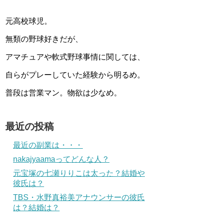
元高校球児。
無類の野球好きだが、
アマチュアや軟式野球事情に関しては、
自らがプレーしていた経験から明るめ。
普段は営業マン。物欲は少なめ。
最近の投稿
最近の副業は・・・
nakajyaamaってどんな人？
元宝塚の七瀬りりこは太った？結婚や
彼氏は？
TBS・水野真裕美アナウンサーの彼氏
は？結婚は？