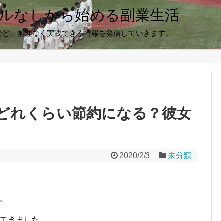
キルなしから始める副業生活
など、無理なく実践できる情報を発信していきます。
どれくらい節約になる？彼女
2020/2/3
未分類
ね。
ってきました。