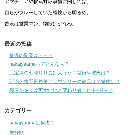
アマチュアや軟式野球事情に関しては、
自らがプレーしていた経験から明るめ。
普段は営業マン。物欲は少なめ。
最近の投稿
最近の副業は・・・
nakajyaamaってどんな人？
元宝塚の七瀬りりこは太った？結婚や彼氏は？
TBS・水野真裕美アナウンサーの彼氏は？結婚は？
篠原かをりは可愛いけど変わり者？ヒモが4人？
カテゴリー
nakajyaamaは何者？
未分類