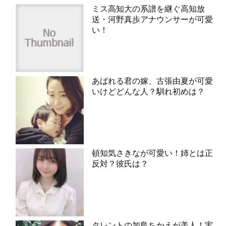
ミス高知大の系譜を継ぐ高知放
送・河野真歩アナウンサーが可愛
い！
あばれる君の嫁、古張由夏が可愛
いけどどんな人？馴れ初めは？
頓知気さきなが可愛い！姉とは正
反対？彼氏は？
タレントの加島ちかえが美人！実