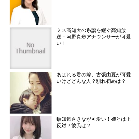
ミス高知大の系譜を継ぐ高知放
送・河野真歩アナウンサーが可愛
い！
あばれる君の嫁、古張由夏が可愛
いけどどんな人？馴れ初めは？
頓知気さきなが可愛い！姉とは正
反対？彼氏は？