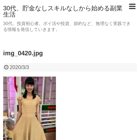
30代、貯金なしスキルなしから始める副業
生活
30代、投資初心者。ポイ活や投資、節約など、無理なく実践でき
る情報を発信していきます。
img_0420.jpg
2020/3/3