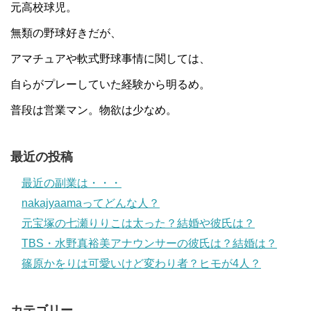
元高校球児。
無類の野球好きだが、
アマチュアや軟式野球事情に関しては、
自らがプレーしていた経験から明るめ。
普段は営業マン。物欲は少なめ。
最近の投稿
最近の副業は・・・
nakajyaamaってどんな人？
元宝塚の七瀬りりこは太った？結婚や彼氏は？
TBS・水野真裕美アナウンサーの彼氏は？結婚は？
篠原かをりは可愛いけど変わり者？ヒモが4人？
カテゴリー