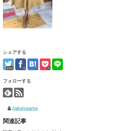
シェアする
error
0
0
フォローする
nakajyaama
関連記事